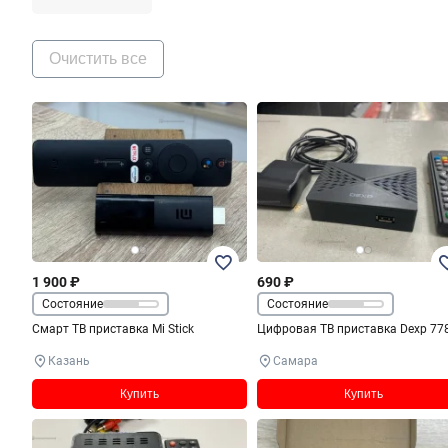
Очистить все
1 900 ₽
690 ₽
Состояние
Состояние
Смарт ТВ приставка Mi Stick
Цифровая ТВ приставка Dexp 77
Казань
Самара
Купить
Купить