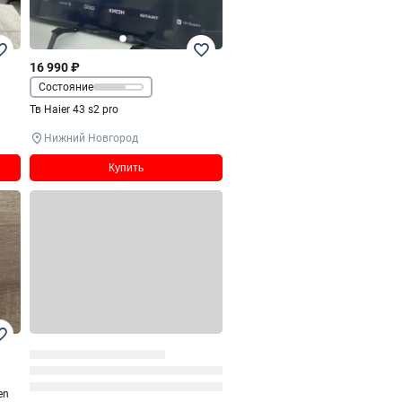
16 990 ₽
Состояние
Тв Haier 43 s2 pro
Нижний Новгород
Купить
en