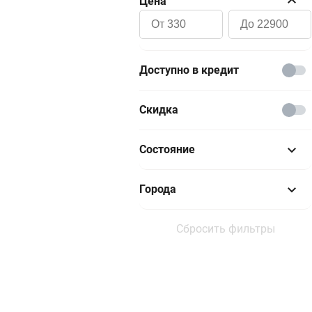
Цена
Доступно в кредит
Скидка
Состояние
Новый
Города
Отличное
Москва и область
Сбросить фильтры
Хорошее
Санкт-Петербург
Удовлетворительное
Екатеринбург