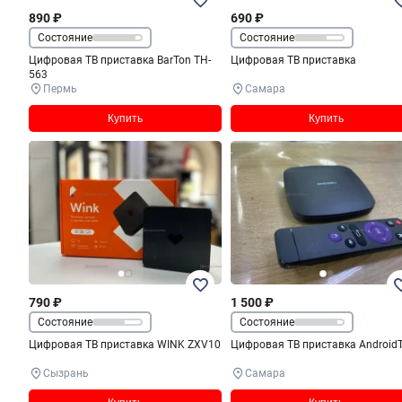
890 ₽
690 ₽
Состояние
Состояние
Цифровая ТВ приставка BarTon TH-
Цифровая ТВ приставка
563
Пермь
Самара
Купить
Купить
790 ₽
1 500 ₽
Состояние
Состояние
Цифровая ТВ приставка WINK ZXV10
Цифровая ТВ приставка Android
Сызрань
Самара