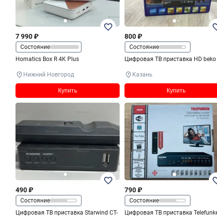
7 990 ₽
800 ₽
Состояние
Состояние
Homatics Box R 4K Plus
Цифровая ТВ приставка HD beko
Нижний Новгород
Казань
Купить
Купить
490 ₽
790 ₽
Состояние
Состояние
Цифровая ТВ приставка Starwind CT-
Цифровая ТВ приставка Telefunk