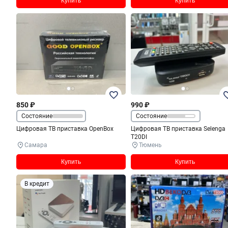
Купить
Купить
850 ₽
990 ₽
Состояние
Состояние
Цифровая ТВ приставка OpenBox
Цифровая ТВ приставка Selenga
T20DI
Самара
Тюмень
Купить
Купить
В кредит