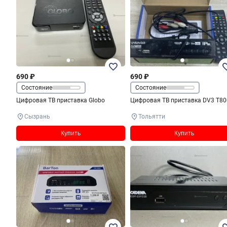
690 ₽
690 ₽
Состояние
Состояние
Цифровая ТВ приставка Globo
Цифровая ТВ приставка DV
Сызрань
Тольятти
Купить
Купить