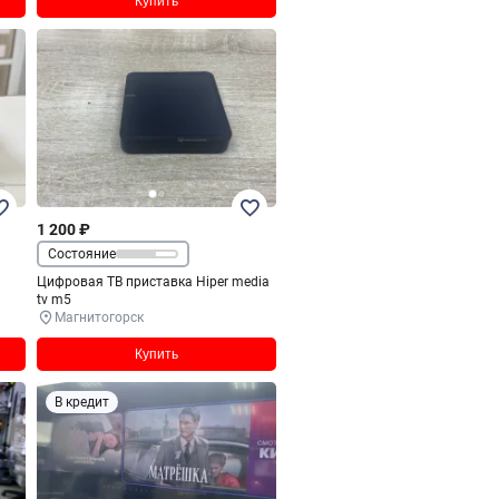
Купить
1 200 ₽
Состояние
Цифровая ТВ приставка Hiper media
tv m5
Магнитогорск
Купить
В кредит