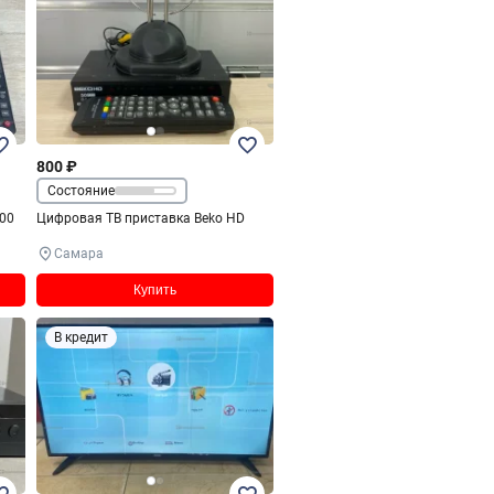
800 ₽
Состояние
3 T8000
Цифровая ТВ приставка Beko HD
Самара
Купить
В кредит