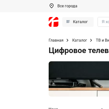
Все города
Каталог
Главная
Каталог
ТВ и В
Цифровое теле