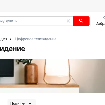
Избр
идео
Цифровое телевидение
видение
Новинки