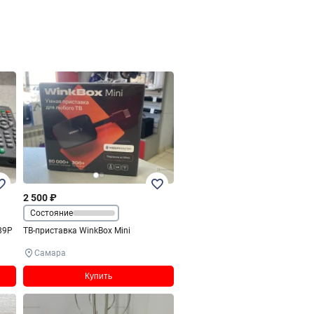
2 500 ₽
Состояние
89P
ТВ-приставка WinkBox Mini
Самара
Купить