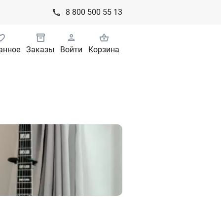
8 800 500 55 13
анное
Заказы
Войти
Корзина