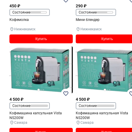
450 ₽
290 ₽
Состояние
Состояние
Кофемолка
Мини блендер
Нижнекамск
Нижнекамск
Купить
Купить
4 500 ₽
4 500 ₽
Состояние
Состояние
Кофемашина капсульная Vista
Кофемашина капсульная Vista
NS200W
NS200W
Самара
Самара