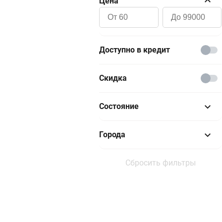
Цена
Доступно в кредит
Скидка
Состояние
Новый
Города
Отличное
Москва и область
Сбросить фильтры
Хорошее
Санкт-Петербург
Удовлетворительное
Екатеринбург