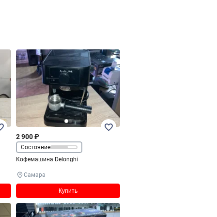
2 900 ₽
Состояние
Кофемашина Delonghi
Самара
Купить