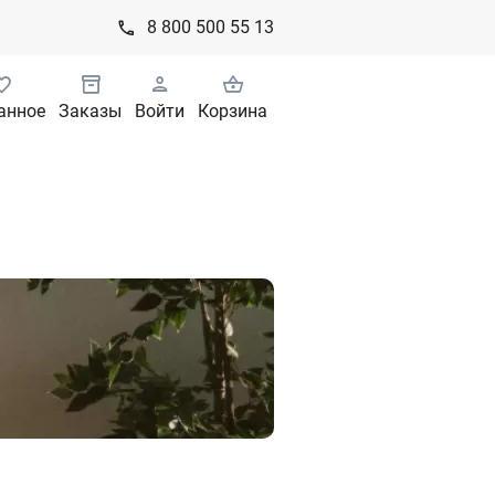
8 800 500 55 13
анное
Заказы
Войти
Корзина