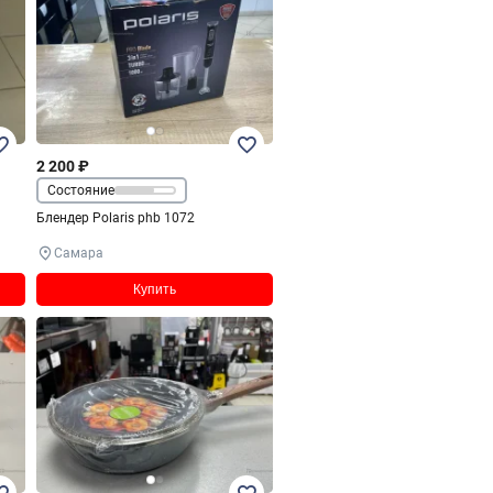
2 200 ₽
Состояние
Блендер Polaris phb 1072
Самара
Купить