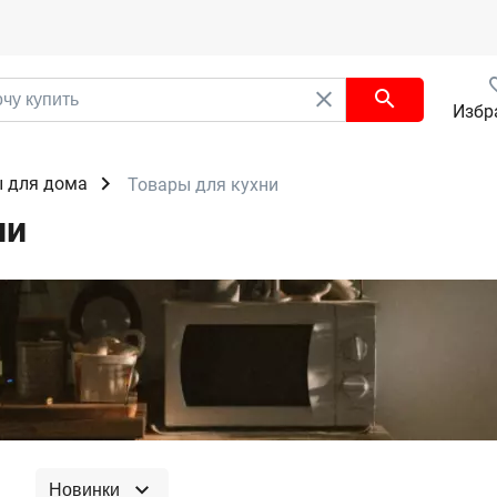
Избр
 для дома
Товары для кухни
ни
Новинки