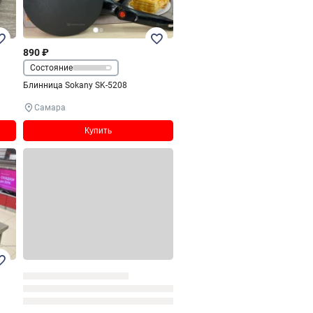
890 ₽
Состояние
Блинница Sokany SK-5208
Самара
Купить