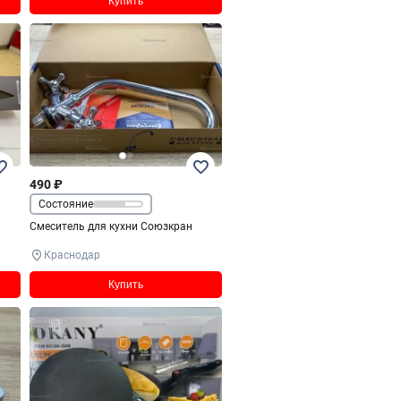
Купить
490 ₽
Состояние
Смеситель для кухни Союзкран
Краснодар
Купить