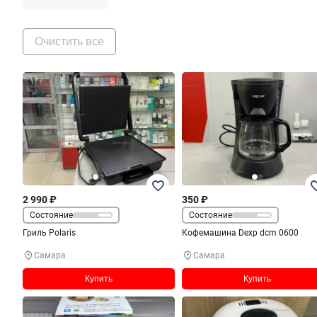
Очистить все
2 990 ₽
350 ₽
Состояние
Состояние
Гриль Polaris
Кофемашина Dexp dcm 0600
Самара
Самара
Купить
Купить