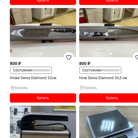
Купить
Купить
800 ₽
800 ₽
Состояние
Состояние
Ножи Swiss Diamond 32см
Нож Swiss Diamond 34,5 см
Казань
Казань
Купить
Купить