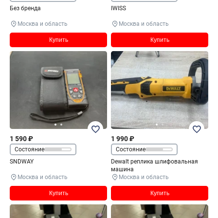
Без бренда
IWISS
Москва и область
Москва и область
Купить
Купить
1 590 ₽
1 990 ₽
Состояние
Состояние
SNDWAY
Dewalt реплика шлифовальная
машина
Москва и область
Москва и область
Купить
Купить