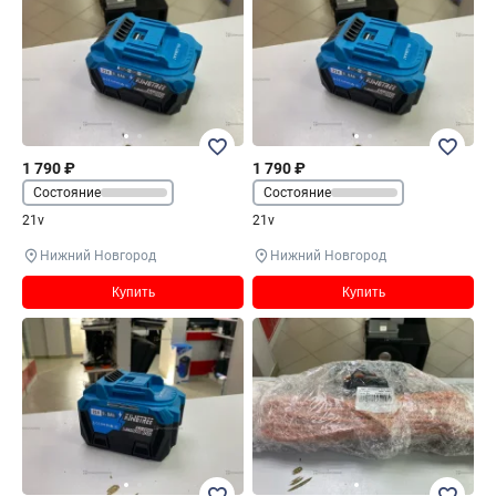
1 790 ₽
1 790 ₽
Состояние
Состояние
21v
21v
Нижний Новгород
Нижний Новгород
Купить
Купить