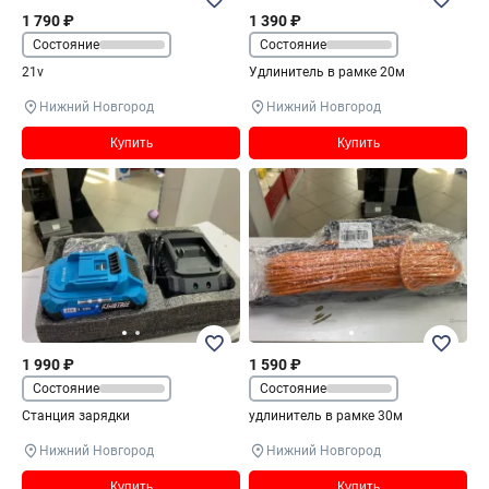
1 790 ₽
1 390 ₽
Состояние
Состояние
21v
Удлинитель в рамке 20м
Нижний Новгород
Нижний Новгород
Купить
Купить
1 990 ₽
1 590 ₽
Состояние
Состояние
Станция зарядки
удлинитель в рамке 30м
Нижний Новгород
Нижний Новгород
Купить
Купить