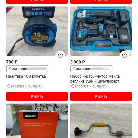
790 ₽
3 900 ₽
Состояние
Состояние
Практика 10м рулетка
Набор инструментов Makita
реплика Ушм и Шуруповерт
Москва и область
Москва и область
Купить
Купить