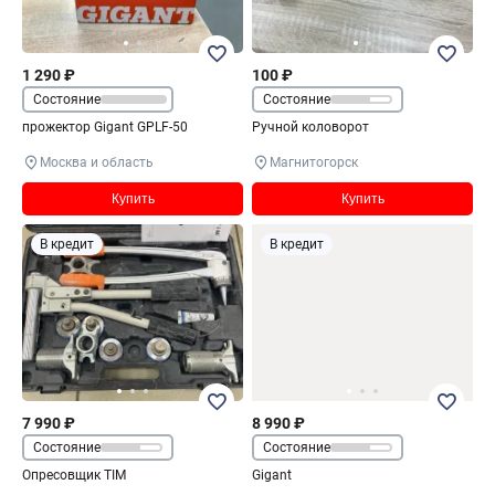
1 290 ₽
100 ₽
Состояние
Состояние
прожектор Gigant GPLF-50
Ручной коловорот
Москва и область
Магнитогорск
Купить
Купить
В кредит
В кредит
7 990 ₽
8 990 ₽
Состояние
Состояние
Опресовщик TIM
Gigant