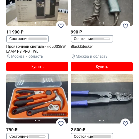
11 900 ₽
990 ₽
Состояние
Состояние
Проявочный светильник LOSSEW
Black&decker
LAMP P3 PRO TWL
Москва и область
Москва и область
Купить
Купить
790 ₽
2 500 ₽
Состояние
Состояние