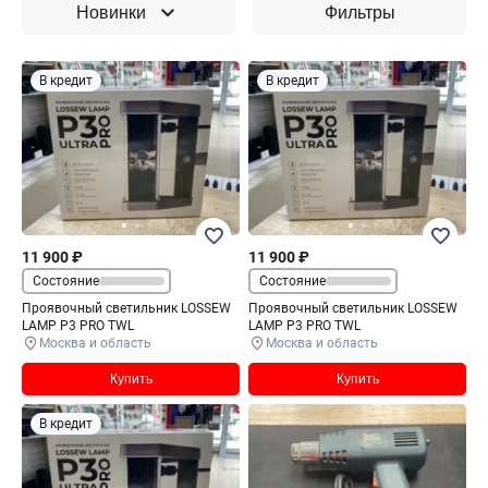
Новинки
Фильтры
В кредит
В кредит
11 900 ₽
11 900 ₽
Состояние
Состояние
Проявочный светильник LOSSEW
Проявочный светильник LOSSEW
LAMP P3 PRO TWL
LAMP P3 PRO TWL
Москва и область
Москва и область
Купить
Купить
В кредит