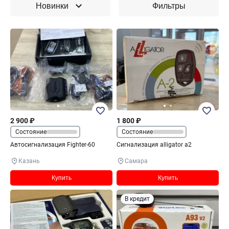
Новинки
Фильтры
2 900 ₽
1 800 ₽
Состояние
Состояние
Автосигнализация Fighter-60
Сигнализация alligator a2
Казань
Самара
Купить
Купить
В кредит