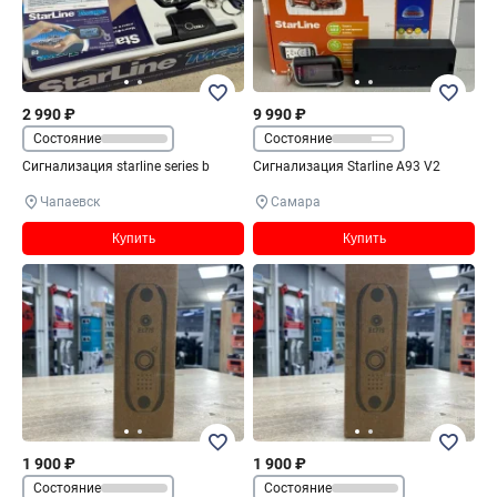
2 990 ₽
9 990 ₽
Состояние
Состояние
Сигнализация starline series b
Сигнализация Starline A93 V2
Чапаевск
Самара
Купить
Купить
1 900 ₽
1 900 ₽
Состояние
Состояние