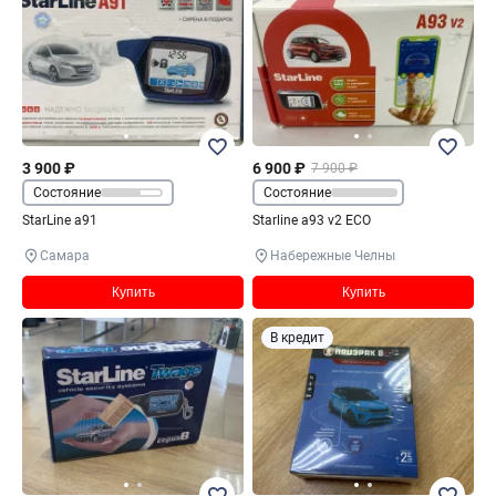
3 900 ₽
6 900 ₽
7 900 ₽
Состояние
Состояние
StarLine a91
Starline a93 v2 ECO
Самара
Набережные Челны
Купить
Купить
В кредит