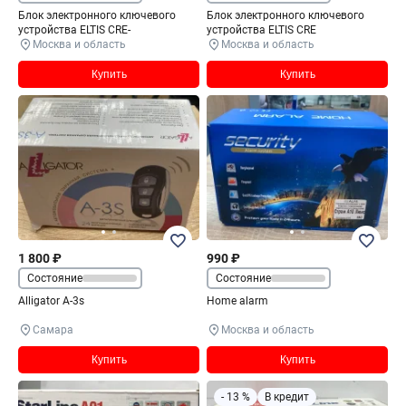
Блок электронного ключевого
Блок электронного ключевого
устройства ELTIS CRE-
устройства ELTIS CRE
Москва и область
Москва и область
Купить
Купить
1 800 ₽
990 ₽
Состояние
Состояние
Alligator A-3s
Home alarm
Самара
Москва и область
Купить
Купить
- 13 %
В кредит