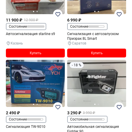
11 900 ₽
6 990 ₽
12 900 ₽
Состояние
Состояние
Автосигнализация starline s9
Сигнализация с автозапуском
Призрак 8L Smart
Казань
Саратов
Купить
Купить
- 18 %
2 490 ₽
3 290 ₽
3 990 ₽
Состояние
Состояние
Сигнализация TW-9010
Автомобильная сигнализация
Fighter 90