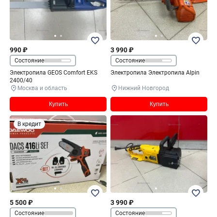
990 ₽
3 990 ₽
Состояние
Состояние
Электропила GEOS Comfort EKS
Электропила Электропила Alpin
2400/40
Москва и область
Нижний Новгород
Купить
Купить
В кредит
5 500 ₽
3 990 ₽
Состояние
Состояние