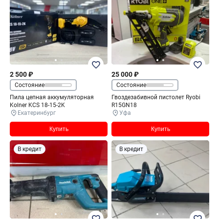
2 500 ₽
25 000 ₽
Состояние
Состояние
Пила цепная аккумуляторная
Гвоздезабивной пистолет Ryobi
Kolner KCS 18-15-2K
R15GN18
Екатеринбург
Уфа
Купить
Купить
В кредит
В кредит