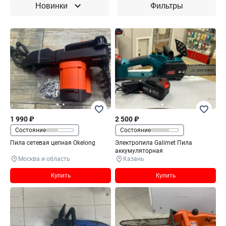
Новинки
Фильтры
1 990 ₽
2 500 ₽
Состояние
Состояние
Пила сетевая цепная Okelong
Электропила Galimet Пила
аккумуляторная
Москва и область
Казань
Купить
Купить