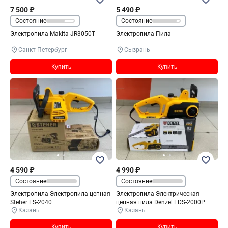
7 500 ₽
5 490 ₽
Состояние
Состояние
Электропила Makita JR3050T
Электропила Пила
Санкт-Петербург
Сызрань
Купить
Купить
4 590 ₽
4 990 ₽
Состояние
Состояние
Электропила Электропила цепная
Электропила Электрическая
Steher ES-2040
цепная пила Denzel EDS-2000P
Казань
Казань
Купить
Купить