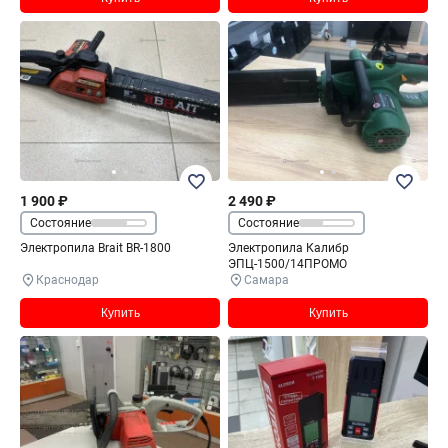
1 900 ₽
2 490 ₽
Состояние
Состояние
Электропила Brait BR-1800
Электропила Калибр
ЭПЦ-1500/14ПРОМО
Краснодар
Самара
Купить
Купить