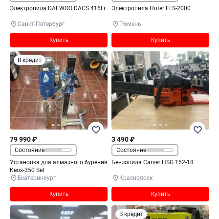
Электропила DAEWOO DACS 416Li
Электропила Huter ELS-2000
Санкт-Петербург
Тюмень
Купить
Купить
В кредит
79 990 ₽
3 490 ₽
Состояние
Состояние
Установка для алмазного бурения
Бензопила Carver HSG 152-18
Keos-350 Set
Екатеринбург
Красноярск
Купить
Купить
В кредит