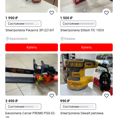
1 990 ₽
1 500 ₽
Состояние
Состояние
Электропила Ресанта ЭП-2216П
Электропила Elitech ПС 100Э
Красноярск
Казань
Купить
Купить
3 490 ₽
990 ₽
Состояние
Состояние
Бензопила Carver PROMO PSG-52-
Электропила Dewalt реплика
18